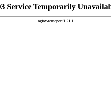
03 Service Temporarily Unavailab
nginx-reuseport/1.21.1