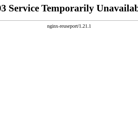
03 Service Temporarily Unavailab
nginx-reuseport/1.21.1